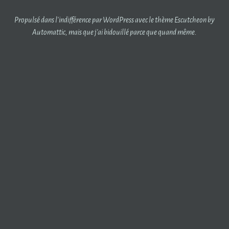
Propulsé dans l'indifférence par WordPress
avec le thème Escutcheon by
Automattic
, mais que j'ai bidouillé parce que quand même.